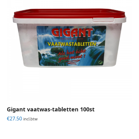
Gigant vaatwas-tabletten 100st
€
27.50
incl.btw