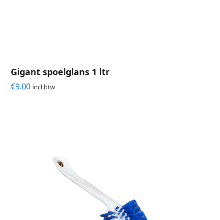
Gigant spoelglans 1 ltr
€
9.00
incl.btw