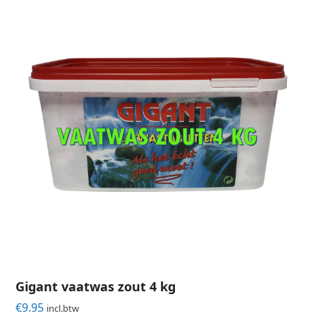
Gigant vaatwas zout 4 kg
€
9.95
incl.btw