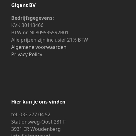
Gigant BV
Bedrijfsgegevens:
KVK 30113466
BTW nr. NL809535592B01
Alle prijzen zijn inclusief 21% BTW
Algemene voorwaarden
Privacy Policy
Hier kun je ons vinden
tel. 033 277 04 52
Stationsweg-Oost 281 F
3931 ER Woudenberg