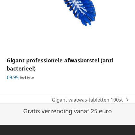
Gigant professionele afwasborstel (anti
bacterieel)
€
9.95
incl.btw
Gigant vaatwas-tabletten 100st
next
post:
Gratis verzending vanaf 25 euro