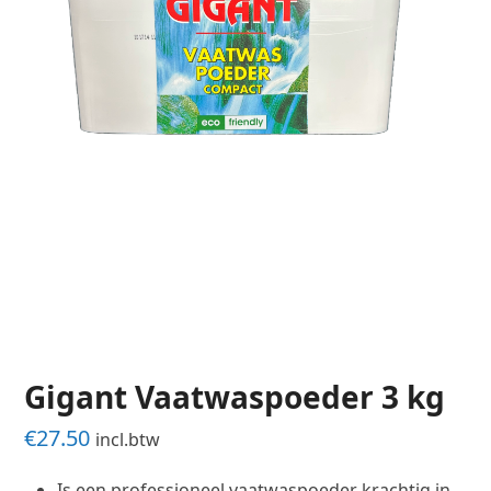
Gigant Vaatwaspoeder 3 kg
€
27.50
incl.btw
Is een professioneel vaatwaspoeder krachtig in